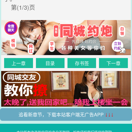
第(1/3)页
上一章
目录
存书签
下一章
追看新章节，下载本站客户端无广告APP
↓↓↓