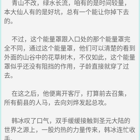
青山不改，绿水长流，咱有的是时间较量，
本大仙人有的是好坑，总有一个能让你掉下去
的。
不过，这个能量罩跟入口处的那个能量罩完
全不同，通过这个能量罩，他们可以清楚的看到
外面的山谷中的花草树木，不仅如此，这个能量
罩似乎还没有阻挡的作用，子龄直接就穿了过
去。
在这之后，他便离开客厅，打算前去召集，
所有蓟县的人马，去向刘烨发起总攻。
韩冰叹了口气，双手缓缓接触到圣元大陆的
世界之源上，一股灼热的力量传来，韩冰连忙收
手。