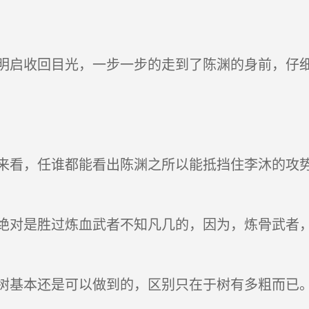
启收回目光，一步一步的走到了陈渊的身前，仔细
看，任谁都能看出陈渊之所以能抵挡住李沐的攻势
对是胜过炼血武者不知凡几的，因为，炼骨武者，
基本还是可以做到的，区别只在于树有多粗而已