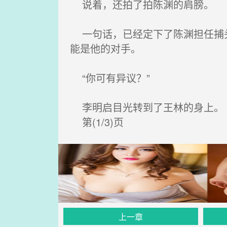
说着，还拍了拍陈渊的肩膀。
一句话，已经定下了陈渊担任捕头
能是他的对手。
“你可有异议？”
李明启目光转到了王林的身上。
第(1/3)页
上一章