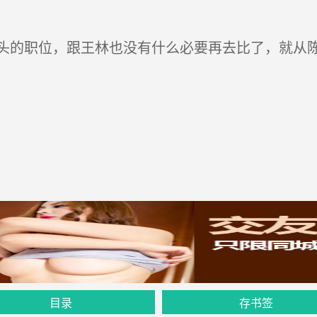
的职位，跟王林也没有什么必要再去比了，就从陈
目录
存书签