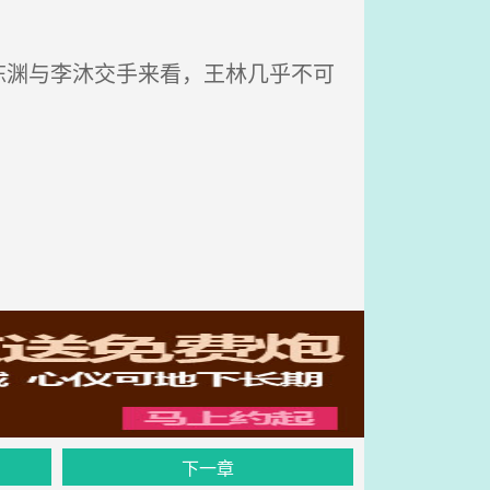
渊与李沐交手来看，王林几乎不可
下一章