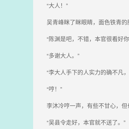
“大人！”
吴青峰眯了眯眼睛，面色铁青的
“陈渊是吧，不错，本官很看好你
“多谢大人。”
“李大人手下的人实力的确不凡，本
“哼！”
李沐冷哼一声，有些不甘心，但
“吴县令走好，本官就不送了。”