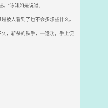
些。”陈渊如是说道。
是被人看到了也不会多想些什么。
久，斩杀的铁手，一运功，手上便