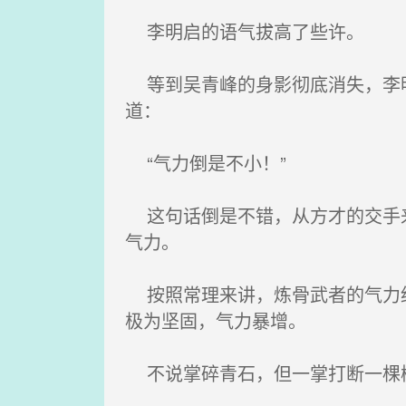
李明启的语气拔高了些许。
等到吴青峰的身影彻底消失，李明
道：
“气力倒是不小！”
这句话倒是不错，从方才的交手来
气力。
按照常理来讲，炼骨武者的气力绝
极为坚固，气力暴增。
不说掌碎青石，但一掌打断一棵树