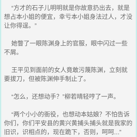
“方才的石子儿明明就是你故意扔出去，就是
想占本小姐的便宜，幸亏本小姐身法过人，才没
让你得逞。”
她瞥了一眼陈渊身上的官服，眼中闪过一些
不屑。
王平见到面前的女人竟敢污蔑陈渊，立刻就
要拔刀，但被陈渊伸手制止了。
“怎么，还想动手？”柳若晴轻哼了一声。
“两个小小的衙役，也想动本姑娘？不怕告诉
你们，你们平安县的黄兴黄捕头捕头就是我家的
旧识，识相点的，现在跪下，否则，呵呵...”