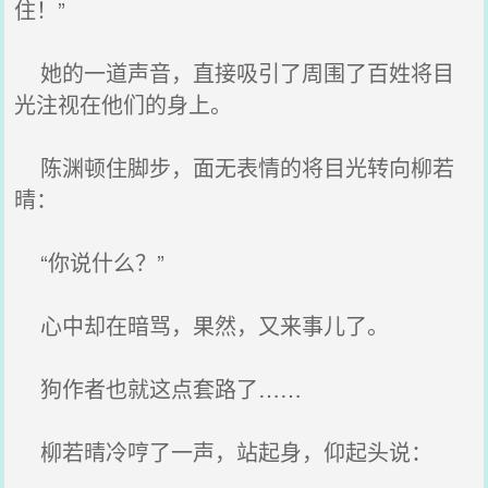
住！”
她的一道声音，直接吸引了周围了百姓将目
光注视在他们的身上。
陈渊顿住脚步，面无表情的将目光转向柳若
晴：
“你说什么？”
心中却在暗骂，果然，又来事儿了。
狗作者也就这点套路了……
柳若晴冷哼了一声，站起身，仰起头说：