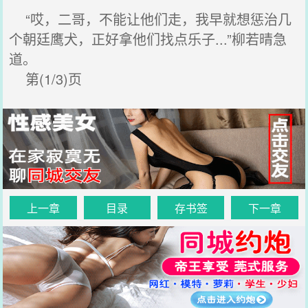
“哎，二哥，不能让他们走，我早就想惩治几
个朝廷鹰犬，正好拿他们找点乐子...”柳若晴急
道。
第(1/3)页
上一章
目录
存书签
下一章