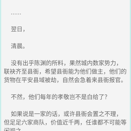
......
翌日，
清晨。
没有出乎陈渊的所料，果然城内数家势力，
联袂齐至县衙，希望县衙能为他们做主，他们的
货物在平安县域被劫，自然会急着来县衙报官。
不然，他们每年的孝敬岂不是白给了？
如果说是一家的话，或许县衙会置之不理，
但足足六家商队，价值近千两，任谁都不可能等
闲视之。