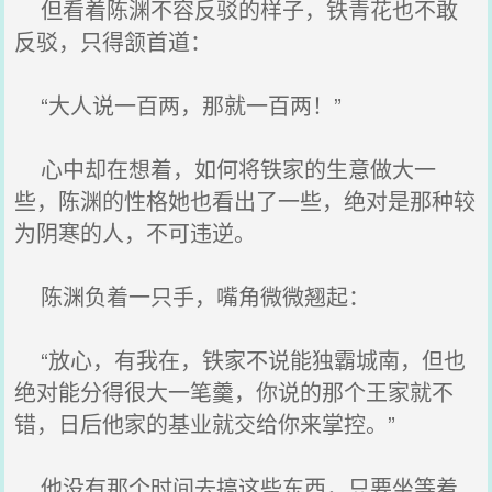
但看着陈渊不容反驳的样子，铁青花也不敢
反驳，只得颔首道：
“大人说一百两，那就一百两！”
心中却在想着，如何将铁家的生意做大一
些，陈渊的性格她也看出了一些，绝对是那种较
为阴寒的人，不可违逆。
陈渊负着一只手，嘴角微微翘起：
“放心，有我在，铁家不说能独霸城南，但也
绝对能分得很大一笔羹，你说的那个王家就不
错，日后他家的基业就交给你来掌控。”
他没有那个时间去搞这些东西，只要坐等着