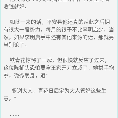
收钱就好。
如此一来的话，平安县他还真的从此之后拥
有很大一股势力，每月的银子不比李明启少，当
然，如果李明启手中还有其他来源的话，那就另
当别论了。
铁青花惊愕了一瞬，但很快就反应了过来，
这位陈捕头恐怕要拿王家开刀立威了，她拱手抱
拳，微微躬身，道：
“多谢大人，青花日后定为大人管好这些生
意。”
......