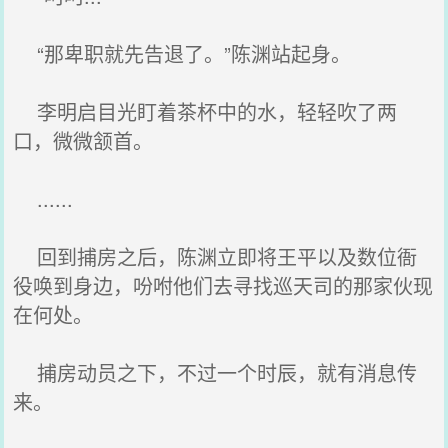
“那卑职就先告退了。”陈渊站起身。
李明启目光盯着茶杯中的水，轻轻吹了两
口，微微颔首。
......
回到捕房之后，陈渊立即将王平以及数位衙
役唤到身边，吩咐他们去寻找巡天司的那家伙现
在何处。
捕房动员之下，不过一个时辰，就有消息传
来。