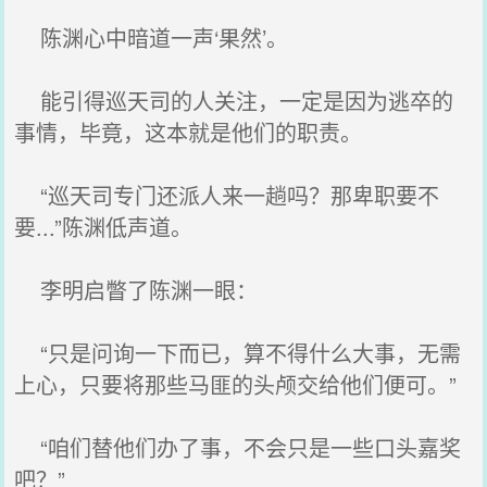
陈渊心中暗道一声‘果然’。
能引得巡天司的人关注，一定是因为逃卒的
事情，毕竟，这本就是他们的职责。
“巡天司专门还派人来一趟吗？那卑职要不
要...”陈渊低声道。
李明启瞥了陈渊一眼：
“只是问询一下而已，算不得什么大事，无需
上心，只要将那些马匪的头颅交给他们便可。”
“咱们替他们办了事，不会只是一些口头嘉奖
吧？”