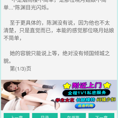
单...”陈渊目光闪烁。
至于更具体的，陈渊没有说，因为他也不太
清楚，只是直觉而已，本能的感觉那位晓月姑娘
不简单，
她的容貌只能说上等，绝对没有倾国倾城之
貌。
第(1/3)页
上一章
目录
存书签
下一章