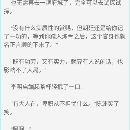
也无需再去一趟府城了，完全可以去试探试
探。
“没有什么实质性的赏赐，但朝廷还是给你记
了一功的，等到你踏入炼骨之后，这个官身也就
名正言顺的下来了。”
“既有功劳，又有实力，就算有人说闲话，也
影响不了大局。”
李明启端起茶杯轻抿了一口。
“有大人在，卑职从不担忧什么。”陈渊笑了
笑。
“呵呵...”