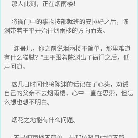
那人此刻，正在烟雨楼！
将衙门中的事物按部就班的安排好之后，陈
渊带着王平开始往烟雨楼的方向而去。
“渊哥儿，你之前说烟雨楼不简单，那里难道
有什么猫腻？”王平跟着陈渊出了衙门之后，低
声问道。
这几日时间他将陈渊的话记在了心头，劝诫
自己的父亲不去烟雨楼，心中一直在思索，但怎
么想也想不明白。
烟花之地能有什么问题。
“不是烟雨楼不简单，是那位晓月姑娘不简