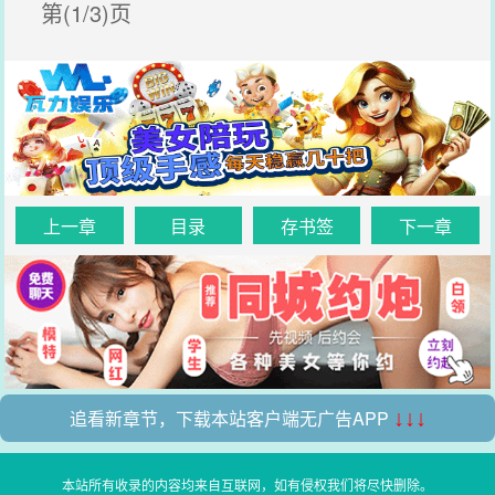
第(1/3)页
上一章
目录
存书签
下一章
追看新章节，下载本站客户端无广告APP
↓↓↓
本站所有收录的内容均来自互联网，如有侵权我们将尽快删除。