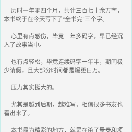
历时一年零四个月，共计三百七十余万字，
本书终于在今天写下了“全书完”三个字。
心里有点感伤，毕竟一年多码字，早已经沉
入了故事当中。
也有点轻松，毕竟连续码字一年半，期间极
少请假，且大部分时间都是爆更日万。
压力其实挺大的。
尤其是越到后期，越难写，相信很多书友也
看出来了。
本书最为精彩的地方，就是在杀了景泰和项