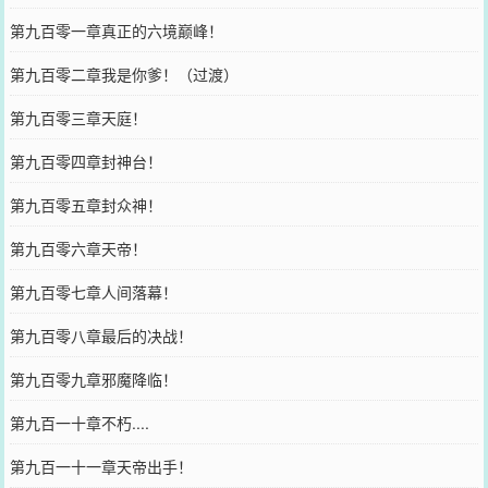
第九百零一章真正的六境巅峰！
第九百零二章我是你爹！（过渡）
第九百零三章天庭！
第九百零四章封神台！
第九百零五章封众神！
第九百零六章天帝！
第九百零七章人间落幕！
第九百零八章最后的决战！
第九百零九章邪魔降临！
第九百一十章不朽....
第九百一十一章天帝出手！