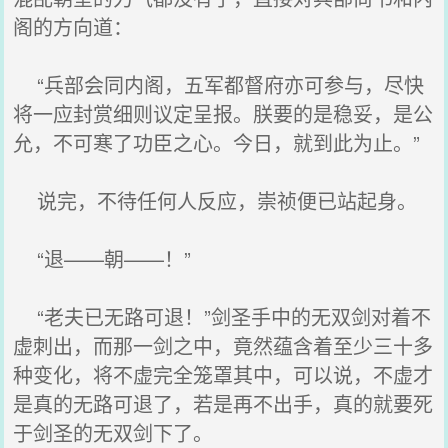
阁的方向道：
“兵部会同内阁，五军都督府亦可参与，尽快
将一应封赏细则议定呈报。朕要的是稳妥，是公
允，不可寒了功臣之心。今日，就到此为止。”
说完，不待任何人反应，崇祯便已站起身。
“退——朝——！”
“老夫已无路可退！”剑圣手中的无双剑对着不
虚刺出，而那一剑之中，竟然蕴含着至少三十多
种变化，将不虚完全笼罩其中，可以说，不虚才
是真的无路可退了，若是再不出手，真的就要死
于剑圣的无双剑下了。