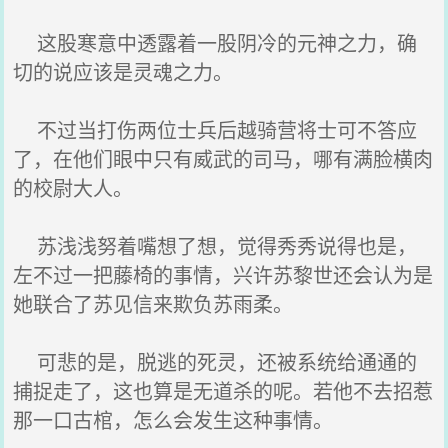
这股寒意中透露着一股阴冷的元神之力，确
切的说应该是灵魂之力。
不过当打伤两位士兵后越骑营将士可不答应
了，在他们眼中只有威武的司马，哪有满脸横肉
的校尉大人。
苏浅浅努着嘴想了想，觉得秀秀说得也是，
左不过一把藤椅的事情，兴许苏黎世还会认为是
她联合了苏见信来欺负苏雨柔。
可悲的是，脱逃的死灵，还被系统给通通的
捕捉走了，这也算是无道杀的呢。若他不去招惹
那一口古棺，怎么会发生这种事情。