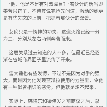
“他、他是不是有对双瞳目？”着伙计的话当即
姜芳兴奋了，不待其说完抢先问道，激动的她更
是有些失态的上前一把抓着那伙计的双臂。
艾伦只是一愣神的功夫，这道火焰已经一分
为二，分别从左右两侧奔袭而来。
这层关系过去知道的人不多，但最近已经逐
渐在省城商界圈子里流传了开来。
雷大锤也有些发愣，不过不是因为对手的强
大，而是因为他发现蓝凯拉使用的力量里，令他
有一种似曾相识的感觉，但他就是想不起来。
实际上，韩晓东和梁伟发之前商议之后，拿