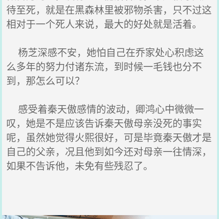
待至死，就是在黑森林里被邪物杀害，只不过这
相对于一个死人来说，最大的好处就是活着。
杨芝深感不安，她怕自己在乔家处心积虑这
么多年的努力付诸东流，到时候一毛钱也分不
到，那怎么可以？
感受着秦天傲感情的波动，卿鸿心中微微一
叹，她是不是应该告诉秦天傲母亲没死的事实
呢，虽然她觉得火熙很好，可是毕竟秦天傲才是
自己的父亲，况且他到如今还对母亲一往情深，
如果不告诉他，未免有些残忍了。