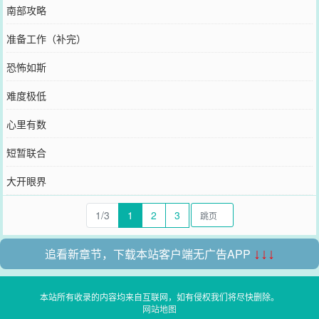
南部攻略
准备工作（补完）
恐怖如斯
难度极低
心里有数
短暂联合
大开眼界
1/3
1
2
3
追看新章节，下载本站客户端无广告APP
↓↓↓
本站所有收录的内容均来自互联网，如有侵权我们将尽快删除。
网站地图