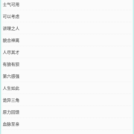
士气可用
可以考虑
讲理之人
貌合神离
人尽其才
有狼有狈
第六感强
人生如此
诡异三角
原力回馈
血脉至亲