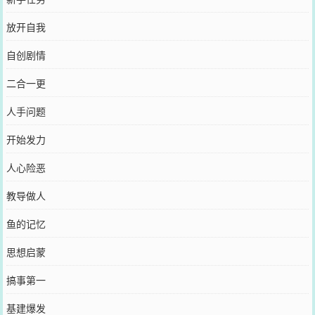
放开自我
自创剧情
二合一更
人手问题
开始发力
人心险恶
教导做人
鱼的记忆
思想启蒙
搞事第一
基建爆发