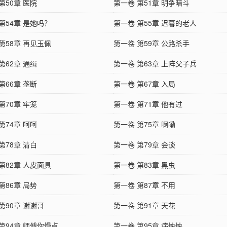
第50章 医院
第一卷 第51章 明争暗斗
第54章 是她吗？
第一卷 第55章 迟暮的老人
第58章 再见玉佩
第一卷 第59章 公路杀手
第62章 通缉
第一卷 第63章 上阵父子兵
第66章 垄断
第一卷 第67章 入局
第70章 牢笼
第一卷 第71章 他有过
第74章 呵呵
第一卷 第75章 啊嘞
第78章 清白
第一卷 第79章 会谈
第82章 人皮面具
第一卷 第83章 黑虫
第86章 局势
第一卷 第87章 不用
第90章 谢谢哥
第一卷 第91章 天花
第94章 师傅你慢点
第一卷 第95章 病怏怏