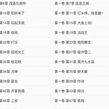
第6章 改造乐居所
第一卷 第7章 惩恶立威
第10章 知府来了
第一卷 第11章 打乡绅，除恶霸！
第14章 勾起贪欲
第一卷 第15章 大鱼上钩！
第18章 收网
第一卷 第19章 活阎王
第22章 打压
第一卷 第23章 南阳舞圣
第26章 招收女工
第一卷 第27章 敲诈楚二
第30章 桂花糕
第一卷 第31章 离开九水县
第34章 河神
第一卷 第35章 醉天酿
第38章 宴会
第一卷 第39章 作诗
第42章 齐家倒塌
第一卷 第43章 拜访
第46章 三叔
第一卷 第47章 客栈