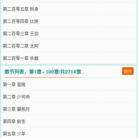
第二百零五章 附身
第二百零四章 比拼
第二百零三章 王剑
第二百零二章 太阿
第二百零一章 杀器
章节列表，第1章~ 100章/共2714章
倒序
第一章 皇陵
第二章 少司命
第三章 嬴抱月
第四章 新生
第五章 少年