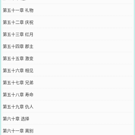
第五十一章 礼物
第五十二章 庆祝
第五十三章 红月
第五十四章 郡主
第五十五章 激变
第五十六章 相见
第五十七章 兄弟
第五十八章 寿命
第五十九章 仇人
第六十章 选择
第六十一章 离别