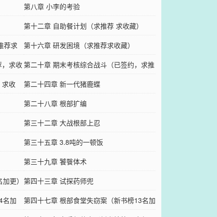
第八章 小李的考验
第十二章 自助餐计划（求推荐 求收藏）
推荐求
第十六章 研发困境（求推荐求收藏）
荐，求收
第二十章 期末考核综合战斗（已签约，求推
，求收
荐，求收藏）
第二十四章 新一代猪鹿蝶
第二十八章 根部扩编
第三十二章 大战根部上忍
第三十五章 3.8吨的一顿饭
第三十九章 饕餮体术
名加更）
第四十三章 试探药师兜
4名加
第四十七章 根部食堂失窃案（新书榜13名加