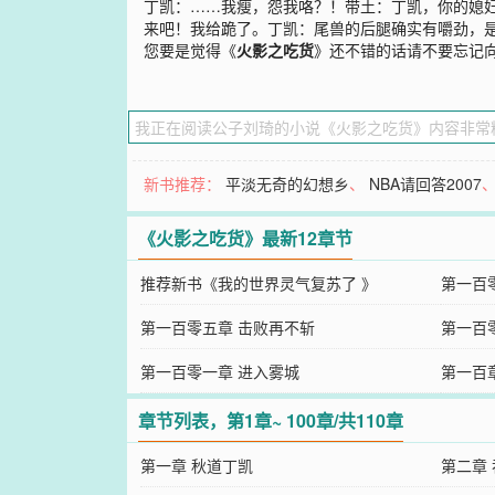
丁凯：……我瘦，怨我咯？！带土：丁凯，你的媳
来吧！我给跪了。丁凯：尾兽的后腿确实有嚼劲，是清
您要是觉得《
火影之吃货
》还不错的话请不要忘记
新书推荐：
平淡无奇的幻想乡
、
NBA请回答2007
《火影之吃货》最新12章节
推荐新书《我的世界灵气复苏了 》
第一百
第一百零五章 击败再不斩
第一百
第一百零一章 进入雾城
第一百
章节列表，第1章~ 100章/共110章
第一章 秋道丁凯
第二章