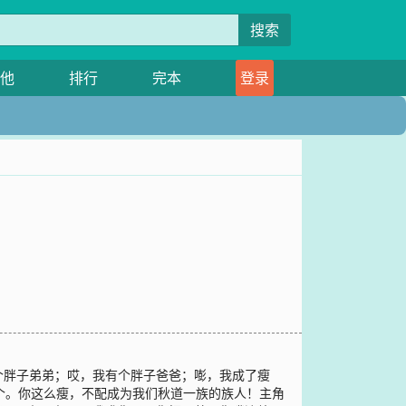
搜索
他
排行
完本
登录
个胖子弟弟；哎，我有个胖子爸爸；嘭，我成了瘦
这个。你这么瘦，不配成为我们秋道一族的族人！主角