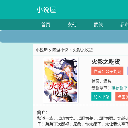
小说屋
首页
玄幻
武侠
都
小说屋
>
网游小说
> 火影之吃货
火影之吃货
作者：
公子刘琦
状态：连载
最新章节：
推荐新书
加入书架
点击
简介：
秋道一族，以肉为食。以肥为美，以胖为强。穿越
子！弟弟丁次鄙视：尼桑，你太瘦了，太让我失望了