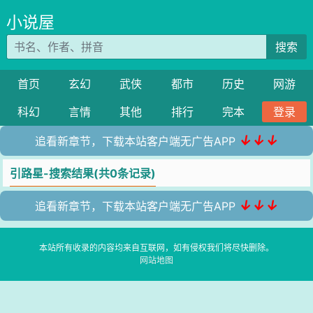
小说屋
搜索
首页
玄幻
武侠
都市
历史
网游
科幻
言情
其他
排行
完本
登录
↓↓↓
追看新章节，下载本站客户端无广告APP
引路星-搜索结果(共0条记录)
↓↓↓
追看新章节，下载本站客户端无广告APP
本站所有收录的内容均来自互联网，如有侵权我们将尽快删除。
网站地图