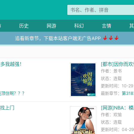
市
历史
网游
科幻
言情
其
↓↓↓
追看新章节，下载本站客户端无广告APP
越多我越强！
[都市]因你而欢
作者：
景书
状态：连载
更新时间：10-29 2
能顶住啊？？？
最新章节：
第31
娃找上门
[网游]NBA
作者：
欢愉
状态：连载
更新时间：04-29 