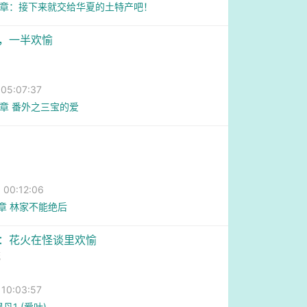
6章：接下来就交给华夏的土特产吧！
棘，一半欢愉
5:07:37
8章 番外之三宝的爱
0:12:06
0章 林家不能绝后
谈：花火在怪谈里欢愉
流
0:03:57
丹1 (爱叶)