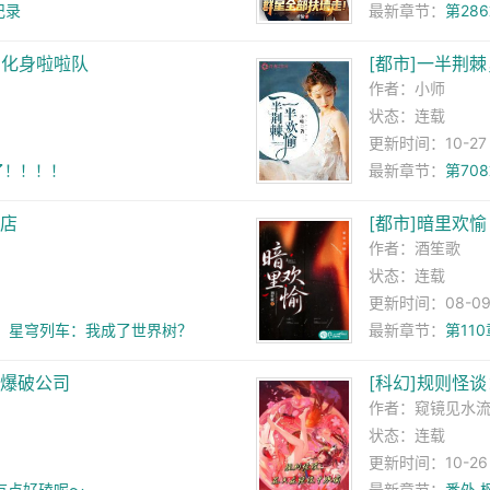
记录
最新章节：
第28
星化身啦啦队
[都市]一半荆
作者：
小师
状态：连载
更新时间：10-27 0
了！！！！
最新章节：
第70
小店
[都市]暗里欢愉
作者：
酒笙歌
状态：连载
更新时间：08-09 0
：星穹列车：我成了世界树？
最新章节：
第11
局爆破公司
[科幻]规则怪
作者：
窥镜见水
状态：连载
更新时间：10-26 1
～有点好磕呢～
最新章节：
番外 枫