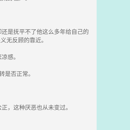
还是抚平不了他这么多年给自己的
是义无反顾的靠近。
悲凉感。
转是否正常。
正，这种厌恶也从未变过。