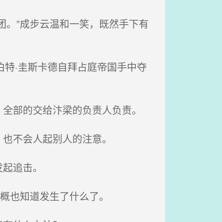
团。”成步云温和一笑，既然手下有
伯特·圭斯卡德自拜占庭帝国手中夺
全部的交给汴梁的负责人负责。
，也不会人起别人的注意。
发起追击。
大概也知道发生了什么了。