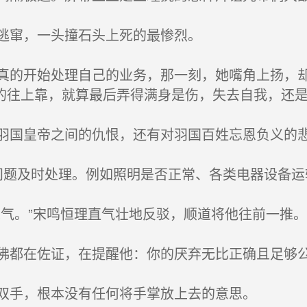
逃窜，一头撞石头上死的最惨烈。
的开始处理自己的业务，那一刻，她嘴角上扬，却
的往上靠，就算最后弄得满身是伤，失去自我，还
国皇帝之间的仇恨，还有对羽国百姓忘恩负义的
题及时处理。例如照明是否正常、各类电器设备运
气。”宋鸣恒理直气壮地反驳，顺道将他往前一推。
都在佐证，在提醒他：你的厌弃无比正确且足够公
双手，根本没有任何将手掌放上去的意思。