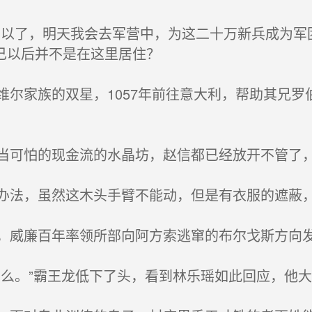
以了，明天我会去军营中，为这二十万新兵成为军
己以后并不是在这里居住？
尔家族的双星，1057年前往意大利，帮助其兄罗
可怕的现金流的水晶坊，赵信都已经放开不管了，
法，虽然这木头手臂不能动，但是有衣服的遮蔽
威廉百年率领所部向阿方索逃窜的布尔戈斯方向
么。”霸王龙低下了头，看到林乐瑶如此回应，他