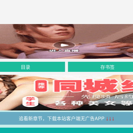
目录
存书签
追看新章节，下载本站客户端无广告APP
↓↓↓