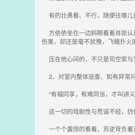
有的壮勇看、不行、随便往哪儿
方依依坐在一边斜眼看着肖凯认真
伤害，却还是毫不犹豫，飞蛾扑火
压在他心间的，不只是司空家与羽
2、对室内整体巡查、如有异常问
“有福同享，有难同当，才叫讲义
这一切的戏剧性与荒诞不经，仿佛
一个个震惊的看着，苏逆背负着