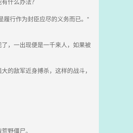
能有什么办法？
是履行作为封臣应尽的义务而已。”
了，一出现便是一千来人，如果被
大的敌军近身搏杀，这样的战斗，
战荒野僵尸。