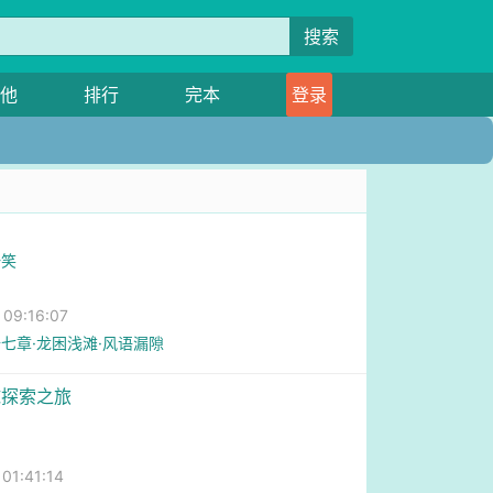
搜索
他
排行
完本
登录
一笑
9:16:07
七章·龙困浅滩·风语漏隙
球探索之旅
1:41:14