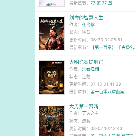
最新章节：
77 第 77 章
刘禅的智慧人生
作者：
任冶熔
状态：连载
更新时间：06-30 02:08:51
最新章节：
【第一百章】 千古昏名
大明诡案提刑官
作者：
乐看江湖
状态：连载
更新时间：07-10 01:41:39
最新章节：
第一百零八章翻案
大周第一赘婿
作者：
天选之主
状态：连载
更新时间：08-07 16:43:43
最新章节：
第一百六十二章 桃花马