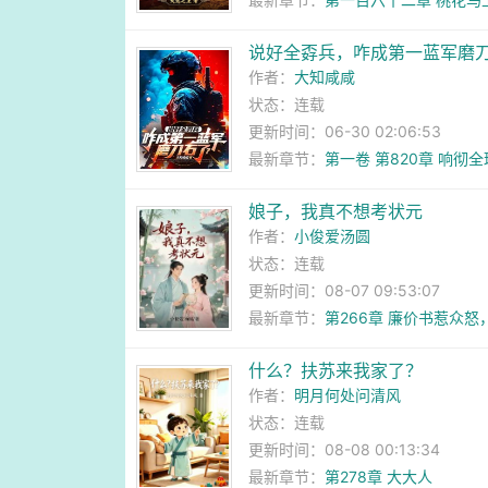
说好全孬兵，咋成第一蓝军磨
作者：
大知咸咸
状态：连载
更新时间：06-30 02:06:53
最新章节：
第一卷 第820章 响彻
娘子，我真不想考状元
作者：
小俊爱汤圆
状态：连载
更新时间：08-07 09:53:07
最新章节：
第266章 廉价书惹众
什么？扶苏来我家了？
作者：
明月何处问清风
状态：连载
更新时间：08-08 00:13:34
最新章节：
第278章 大大人