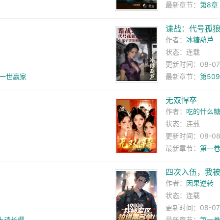
最新章节：
第8章
谍战：代号孤
作者：
冰糖葫芦
状态：连载
更新时间：08-07 
.一世赢家
最新章节：
第50
无双悍卒
作者：
吃的什么
状态：连载
更新时间：08-08 
最新章节：
第一卷
四次入伍，我
作者：
因果逆转
状态：连载
更新时间：08-07 1
上请长缨
最新章节：
第一卷