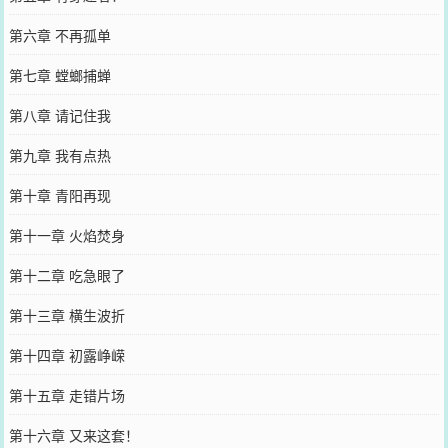
第六章 不再孤单
第七章 螳螂捕蝉
第八章 请记住我
第九章 我有点热
第十章 青阳再现
第十一章 火焰焚身
第十二章 吃急眼了
第十三章 横生波折
第十四章 初露峥嵘
第十五章 走错片场
第十六章 又来这套！