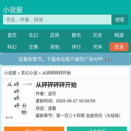
小说屋
搜索
首页
玄幻
武侠
都市
历史
网游
科幻
言情
其他
排行
完本
登录
追看新章节，下载本站客户端无广告APP
↓↓↓
小说屋
>
玄幻小说
> 从砰砰砰砰开始
从砰砰砰砰开始
作者：
逍写
更新时间：2025-08-27 02:05:59
状态：连载
最新章节：
第一百三十四章 血是热的（大结局）
加入书架
点击阅读