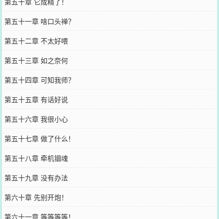
第五十章 它成精了！
第五十一章 啥口头禅？
第五十二章 不太好喂
第五十三章 如之奈何
第五十四章 可知我师？
第五十五章 有话好说
第五十六章 我很小心
第五十七章 做了什么！
第五十八章 牵机锢魂
第五十九章 没有办法
第六十章 先别开炮！
第六十一章 等等等等！