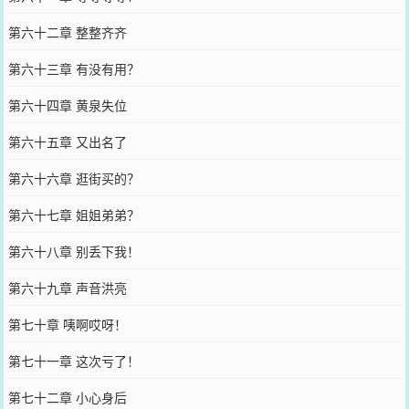
第六十二章 整整齐齐
第六十三章 有没有用？
第六十四章 黄泉失位
第六十五章 又出名了
第六十六章 逛街买的？
第六十七章 姐姐弟弟？
第六十八章 别丢下我！
第六十九章 声音洪亮
第七十章 咦啊哎呀！
第七十一章 这次亏了！
第七十二章 小心身后