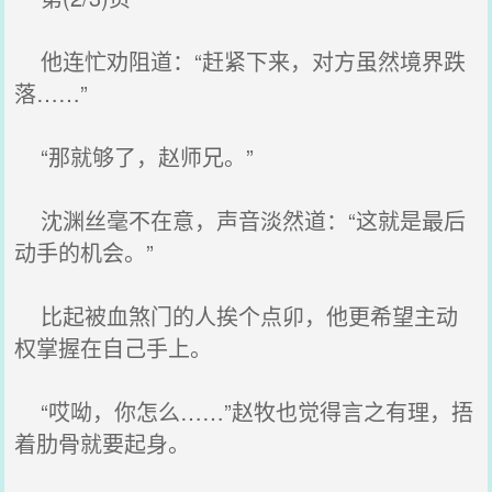
他连忙劝阻道：“赶紧下来，对方虽然境界跌
落……”
“那就够了，赵师兄。”
沈渊丝毫不在意，声音淡然道：“这就是最后
动手的机会。”
比起被血煞门的人挨个点卯，他更希望主动
权掌握在自己手上。
“哎呦，你怎么……”赵牧也觉得言之有理，捂
着肋骨就要起身。