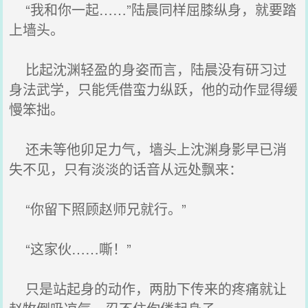
“我和你一起……”陆晨同样屈膝纵身，就要踏
上墙头。
比起沈渊轻盈的身姿而言，陆晨没有研习过
身法武学，只能凭借蛮力纵跃，他的动作显得缓
慢笨拙。
还未等他卯足力气，墙头上沈渊身影早已消
失不见，只有淡淡的话音从远处飘来：
“你留下照顾赵师兄就行。”
“这家伙……嘶！”
只是站起身的动作，两肋下传来的疼痛就让