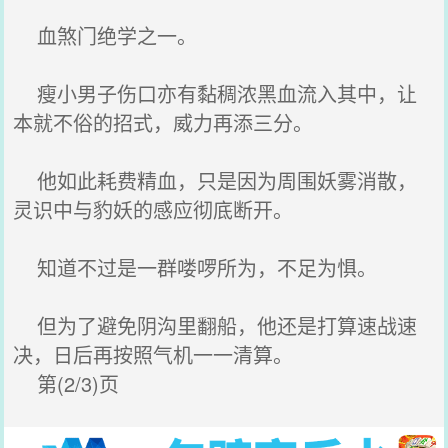
血煞门绝学之一。
瘦小男子伤口亦有黏稠浓黑血流入其中，让
本就不俗的招式，威力再添三分。
他如此耗费精血，只是因为周围妖雾消散，
灵识中与豹妖的感应彻底断开。
知道不过是一群喽啰所为，不足为惧。
但为了避免阴沟里翻船，他还是打算速战速
决，日后再按照气机一一清算。
第(2/3)页