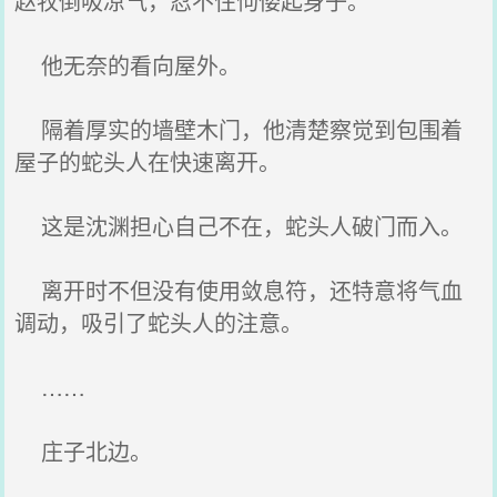
赵牧倒吸凉气，忍不住佝偻起身子。
他无奈的看向屋外。
隔着厚实的墙壁木门，他清楚察觉到包围着
屋子的蛇头人在快速离开。
这是沈渊担心自己不在，蛇头人破门而入。
离开时不但没有使用敛息符，还特意将气血
调动，吸引了蛇头人的注意。
……
庄子北边。