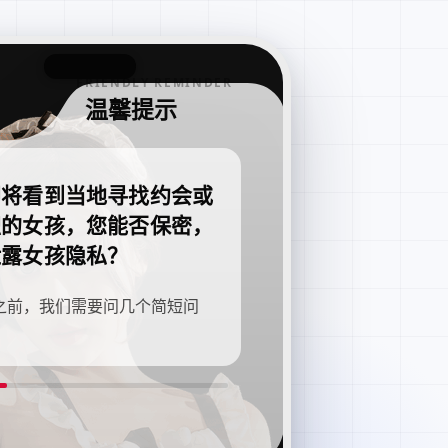
FRIENDLY REMINDER
温馨提示
即将看到当地寻找约会或
职的女孩，您能否保密，
泄露女孩隐私？
之前，我们需要问几个简短问