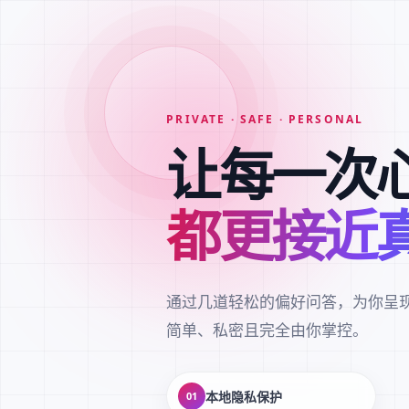
PRIVATE · SAFE · PERSONAL
让每一次
都更接近
通过几道轻松的偏好问答，为你呈
简单、私密且完全由你掌控。
本地隐私保护
01