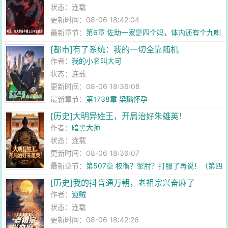
状态：连载
更新时间：08-06 18:42:04
最新章节：
第6章 佐助一家是四个妈，体内还有个九喇
妈
[都市]有了系统：我的一切全靠随机
作者：
我的小名叫大可
状态：连载
更新时间：08-06 18:36:08
最新章节：
第1738章 梁璐怀孕
[历史]大明异姓王，开局治好朱雄英！
作者：
暗黑大师
状态：连载
更新时间：08-06 18:36:07
最新章节：
第507章 权衡？掣肘？打服了再说！（第四
更）
[历史]我的抖音通万朝，老祖宗兴奋麻了
作者：
道贼
状态：连载
更新时间：08-06 18:42:26