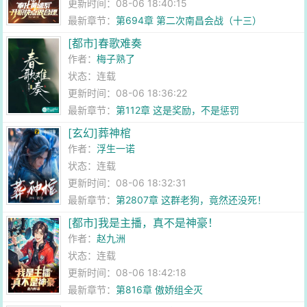
更新时间：08-06 18:40:15
最新章节：
第694章 第二次南昌会战（十三）
[都市]春歌难奏
作者：
梅子熟了
状态：连载
更新时间：08-06 18:36:22
最新章节：
第112章 这是奖励，不是惩罚
[玄幻]葬神棺
作者：
浮生一诺
状态：连载
更新时间：08-06 18:32:31
最新章节：
第2807章 这群老狗，竟然还没死！
[都市]我是主播，真不是神豪！
作者：
赵九洲
状态：连载
更新时间：08-06 18:42:18
最新章节：
第816章 傲娇组全灭