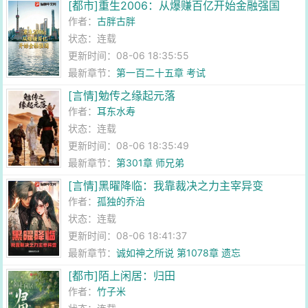
[都市]重生2006：从爆赚百亿开始金融强国
作者：
古胖古胖
状态：连载
更新时间：08-06 18:35:55
最新章节：
第一百二十五章 考试
[言情]勉传之缘起元落
作者：
耳东水寿
状态：连载
更新时间：08-06 18:35:49
最新章节：
第301章 师兄弟
[言情]黑曜降临：我靠裁决之力主宰异变
作者：
孤独的乔治
状态：连载
更新时间：08-06 18:41:37
最新章节：
诚如神之所说 第1078章 遗忘
[都市]陌上闲居：归田
作者：
竹子米